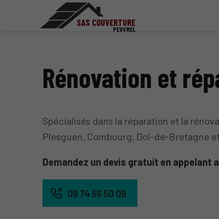
SAS COUVERTURE
PEUVREL
Rénovation et rép
Spécialisés dans la réparation et la rénov
Plesguen, Combourg, Dol-de-Bretagne et
Demandez un devis gratuit en appelant 
09 74 56 50 09