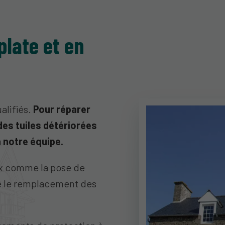
plate et en
alifiés.
Pour réparer
es tuiles détériorées
à notre équipe.
ux comme la pose de
ue le remplacement des