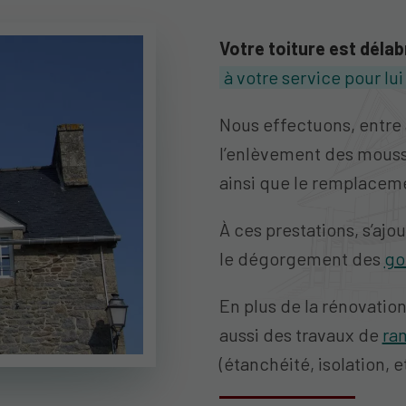
Votre toiture est délab
à votre service pour lu
Nous effectuons, entre a
l’enlèvement des mousse
ainsi que le remplacem
À ces prestations, s’ajou
le dégorgement des
go
En plus de la rénovation
aussi des travaux de
ra
(étanchéité, isolation, et