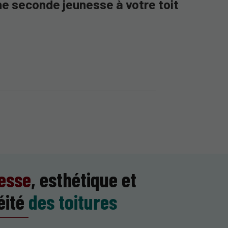
e seconde jeunesse à votre toit
esse
, esthétique et
éité
des toitures