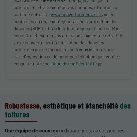
SAS COUVERTURE PEUVREL s'engage à ce que la
collecte et le traitement de vos données, effectués à
partir de notre site
www.couverturepeuvrel.fr
, soient
conformes au règlement général sur la protection des
données (RGPD) et à la loi Informatique et Libertés. Pour
connaître et exercer vos droits, notamment de retrait de
votre consentement à l'utilisation des données
collectées par ce formulaire, ou à vous inscrire sur la
liste d'opposition au démarchage téléphonique, veuillez
consulter notre
politique de confidentialité
Robustesse
, esthétique et étanchéité
des
toitures
Une équipe de couvreurs
dynamiques, au service des